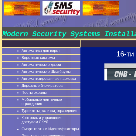
Modern Security Systems Instal
Автоматика для ворот
16-ти
Воротные системы
Автоматические двери
Автоматические Шлагбаумы
Автоматизированные парковки
Дорожные блокираторы
Посты охраны
Мобильные ленточные
ограждения.
Турникеты, калитки, ограждения
Контроль и управление
доступом СКУД
Смарт-карты и Идентификаторы