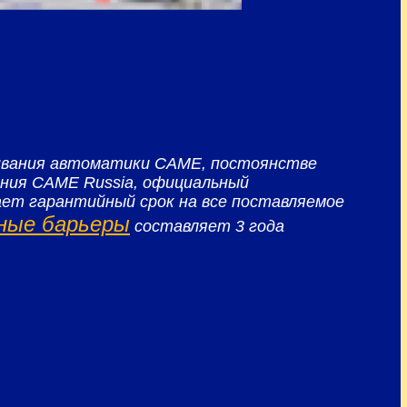
ивания автоматики CAME, постоянстве
ания CAME Russia, официальный
ет гарантийный срок на все поставляемое
ные барьеры
составляет 3 года