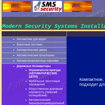
Modern Security Systems Instal
Автоматика для ворот
Воротные системы
Автоматические двери
Автоматические Шлагбаумы
Автоматизированные парковки
Дорожные блокираторы
Ограничители проезда
(АВТОМАТИЧЕСКИЕ
ЦЕПИ)
Компактное,
Мобильные ленточные
подходит для
ограждения.
Искусственная дорожная
неровность (лежачий
полицейский)
Автоматические
барьеры(индивидуальный