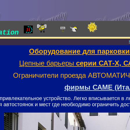
lation
Оборудование для парковки
Цепные барьеры
серии САТ-Х, СА
Ограничители проезда АВТОМАТ
фирмы
САМЕ (Ита
 привлекательное устройство.
Легко вписывается в 
 автостоянок и мест где необходимо ограничить дос