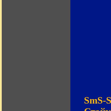
SmS-S