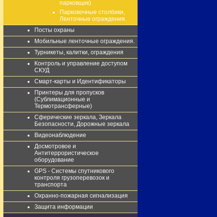
парковщик)
Парковочные столбики,
Ленточные ограждения.
Посты охраны
Мобильные ленточные ограждения.
Турникеты, калитки, ограждения
Контроль и управление доступом
СКУД
Смарт-карты и Идентификаторы
Принтеры для пропусков
(Сублимационные и
Термотрансферные)
Сферические зеркала, Зеркала
Безопасности, Дорожные зеркала
Видеонаблюдение
Досмотровое и
Антитеррористическое
оборудование
GPS - Системы спутникового
контроля грузоперевозок и
транспорта
Охранно-пожарная сигнализация
Защита информации